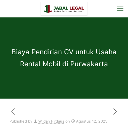
Biaya Pendirian CV untuk Usaha
Rental Mobil di Purwakarta
Published by
Wildan Firdaus
on
Agustus 12, 2025