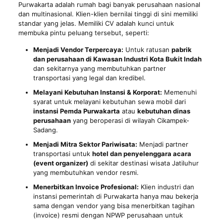
Purwakarta adalah rumah bagi banyak perusahaan nasional
dan multinasional. Klien-klien bernilai tinggi di sini memiliki
standar yang jelas. Memiliki CV adalah kunci untuk
membuka pintu peluang tersebut, seperti:
Menjadi Vendor Terpercaya:
Untuk ratusan
pabrik
dan perusahaan di Kawasan Industri Kota Bukit Indah
dan sekitarnya yang membutuhkan partner
transportasi yang legal dan kredibel.
Melayani Kebutuhan Instansi & Korporat:
Memenuhi
syarat untuk melayani kebutuhan sewa mobil dari
instansi Pemda Purwakarta
atau
kebutuhan dinas
perusahaan
yang beroperasi di wilayah Cikampek-
Sadang.
Menjadi Mitra Sektor Pariwisata:
Menjadi partner
transportasi untuk
hotel dan penyelenggara acara
(event organizer)
di sekitar destinasi wisata Jatiluhur
yang membutuhkan vendor resmi.
Menerbitkan Invoice Profesional:
Klien industri dan
instansi pemerintah di Purwakarta hanya mau bekerja
sama dengan vendor yang bisa menerbitkan tagihan
(invoice) resmi dengan NPWP perusahaan untuk