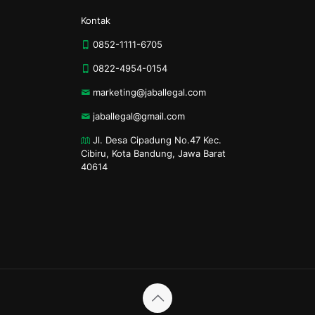
Kontak
0852-1111-6705
0822-4954-0154
marketing@jaballegal.com
jaballegal@gmail.com
Jl. Desa Cipadung No.47 Kec.
Cibiru, Kota Bandung, Jawa Barat
40614