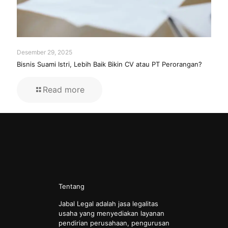
Desember 29, 2025
Bisnis Suami Istri, Lebih Baik Bikin CV atau PT Perorangan?
Read more
Tentang
Jabal Legal adalah jasa legalitas
usaha yang menyediakan layanan
pendirian perusahaan, pengurusan