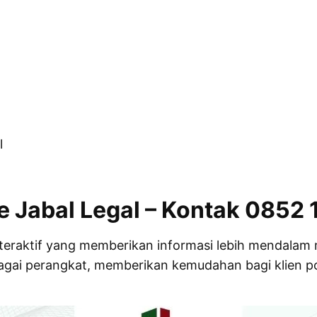
l
e Jabal Legal – Kontak 0852 
teraktif yang memberikan informasi lebih mendalam 
bagai perangkat, memberikan kemudahan bagi klien po