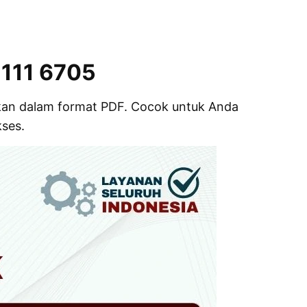
1111 6705
gikan dalam format PDF. Cocok untuk Anda
kses.