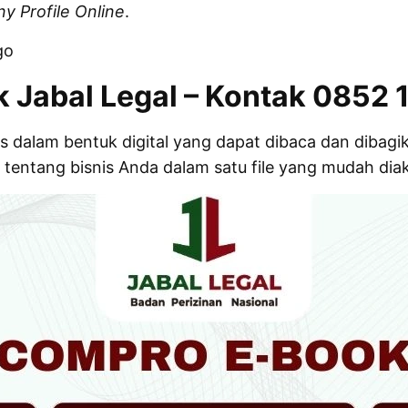
 Profile Online
.
go
 Jabal Legal – Kontak 0852 
is dalam bentuk digital yang dapat dibaca dan diba
tentang bisnis Anda dalam satu file yang mudah dia