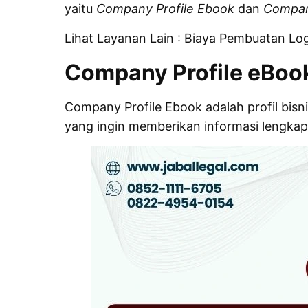
yaitu
Company Profile Ebook
dan
Company
Lihat Layanan Lain :
Biaya Pembuatan Lo
Company Profile eBook
Company Profile Ebook adalah profil bisn
yang ingin memberikan informasi lengkap 