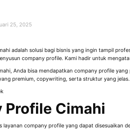
uari 25, 2025
hi adalah solusi bagi bisnis yang ingin tampil profes
nyusun company profile. Kami hadir untuk mengatas
ahi, Anda bisa mendapatkan company profile yang p
ng premium, copywriting, serta struktur yang jelas.
ek
Profile Cimahi
is layanan company profile yang dapat disesuaikan