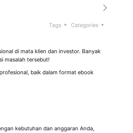
Tags
Categories
ional di mata klien dan investor. Banyak
i masalah tersebut!
rofesional, baik dalam format ebook
 dengan kebutuhan dan anggaran Anda,