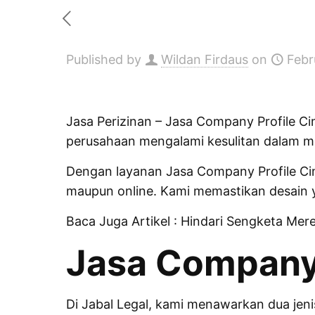
Published by
Wildan Firdaus
on
Febr
Jasa Perizinan
– Jasa Company Profile Cima
perusahaan mengalami kesulitan dalam me
Dengan layanan Jasa Company Profile Cim
maupun online. Kami memastikan desain ya
Baca Juga Artikel :
Hindari Sengketa Mer
Jasa Company 
Di Jabal Legal, kami menawarkan dua jen