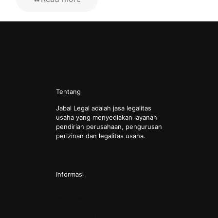
Tentang
Jabal Legal adalah jasa legalitas
usaha yang menyediakan layanan
pendirian perusahaan, pengurusan
perizinan dan legalitas usaha.
Informasi
Pendirian CV
Pendirian PT
Pendirian PT Perorangan