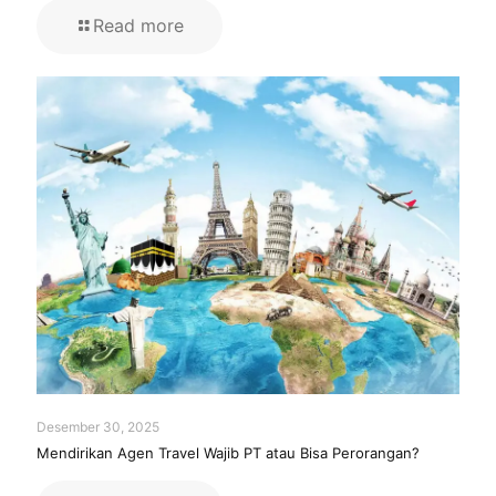
Read more
Desember 30, 2025
Mendirikan Agen Travel Wajib PT atau Bisa Perorangan?