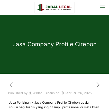
Jasa Company Profile Cirebon
Published by
Wildan Firdaus
on
Februari 26, 2025
Jasa Perizinan
– Jasa Company Profile Cirebon adalah
solusi bagi bisnis yang ingin tampil profesional di mata klien