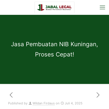
Jasa Pembuatan NIB Kuningan,
Proses Cepat!
Published by
Wildan Firdaus
on
Juli 4, 2025