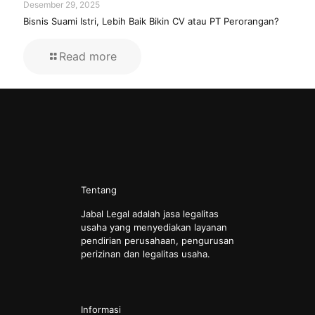
Desember 29, 2025
Bisnis Suami Istri, Lebih Baik Bikin CV atau PT Perorangan?
Read more
Tentang
Jabal Legal adalah jasa legalitas
usaha yang menyediakan layanan
pendirian perusahaan, pengurusan
perizinan dan legalitas usaha.
Informasi