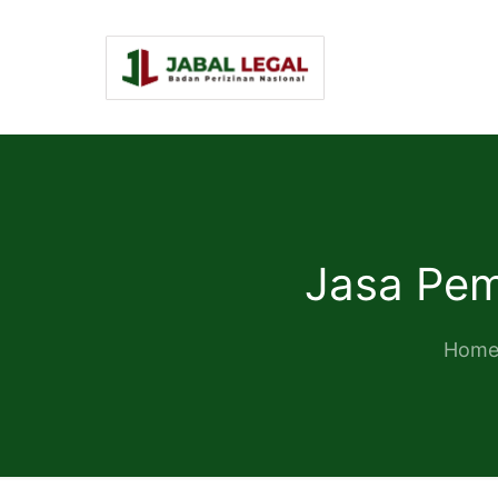
Jasa Pem
Hom