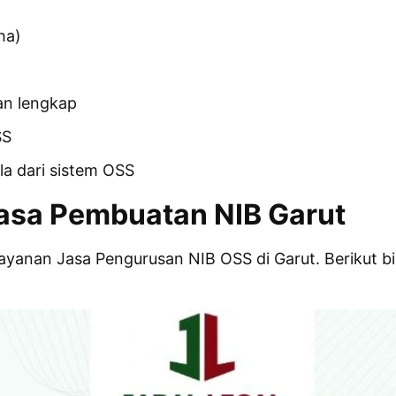
ha)
an lengkap
SS
la dari sistem OSS
Jasa Pembuatan NIB Garut
layanan Jasa Pengurusan NIB OSS di Garut. Berikut 