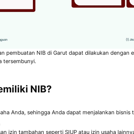
 pembuatan NIB di Garut dapat dilakukan dengan efis
a tersembunyi.
miliki NIB?
aha Anda, sehingga Anda dapat menjalankan bisnis t
n
n izin tambahan seperti SIUP atau izin usaha lainny