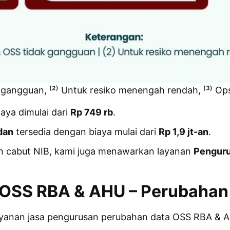
 gangguan, ⁽²⁾ Untuk resiko menengah rendah, ⁽³⁾ Ops
iaya dimulai dari
Rp 749 rb
.
dan
tersedia dengan biaya mulai dari
Rp 1,9 jt-an
.
 cabut NIB, kami juga menawarkan layanan
Penguru
 OSS RBA & AHU – Perubahan
ayanan jasa pengurusan perubahan data OSS RBA & 