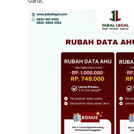
Garut.