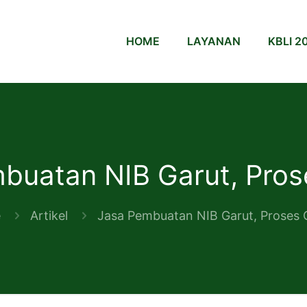
HOME
LAYANAN
KBLI 2
buatan NIB Garut, Pros
e
Artikel
Jasa Pembuatan NIB Garut, Proses 