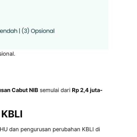
ional.
san Cabut NIB
semulai dari
Rp 2,4 juta-
 KBLI
AHU dan pengurusan perubahan KBLI di