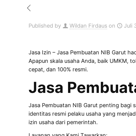
Published by
Wildan Firdaus
on
Juli
Jasa Izin
– Jasa Pembuatan NIB Garut hadi
Apapun skala usaha Anda, baik UMKM, toko
cepat, dan 100% resmi.
Jasa Pembuata
Jasa Pembuatan NIB Garut penting bagi s
identitas resmi pelaku usaha yang menja
izin usaha dari pemerintah.
Layanan yang Kami Tawarkan: