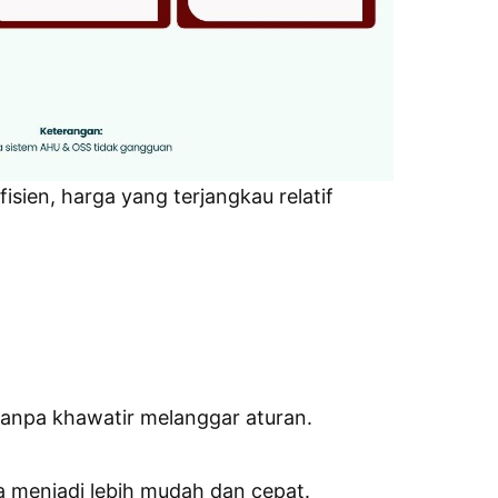
ien, harga yang terjangkau relatif
anpa khawatir melanggar aturan.
a menjadi lebih mudah dan cepat.