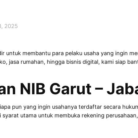
 3, 2025
r untuk membantu para pelaku usaha yang ingin menj
, jasa rumahan, hingga bisnis digital, kami siap b
n NIB Garut – Jaba
iapa pun yang ingin usahanya terdaftar secara huku
di syarat utama untuk membuka rekening perusahaan