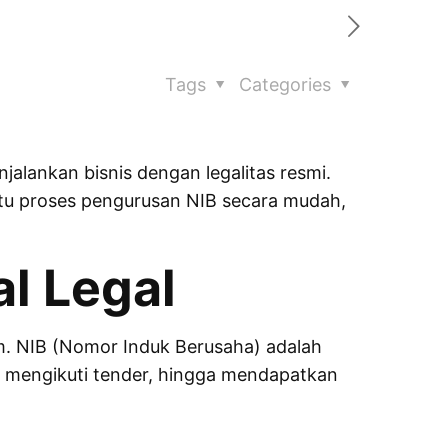
Tags
Categories
alankan bisnis dengan legalitas resmi.
antu proses pengurusan NIB secara mudah,
l Legal
m. NIB (Nomor Induk Berusaha) adalah
, mengikuti tender, hingga mendapatkan