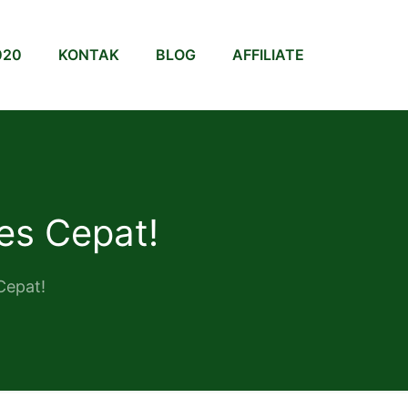
020
KONTAK
BLOG
AFFILIATE
es Cepat!
Cepat!