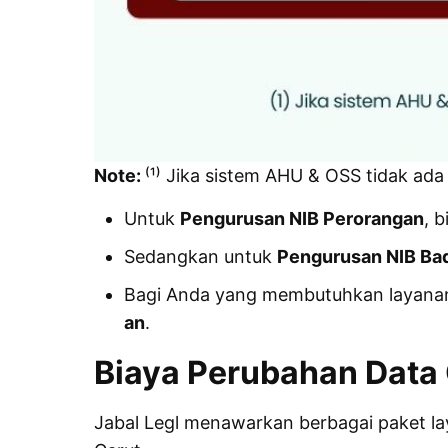
Note:
⁽¹⁾ Jika sistem AHU & OSS tidak ada
Untuk
Pengurusan NIB Perorangan
, b
Sedangkan untuk
Pengurusan NIB Ba
Bagi Anda yang membutuhkan layanan
an
.
Biaya Perubahan Data
Jabal Legl menawarkan berbagai paket l