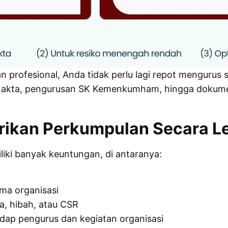
 profesional, Anda tidak perlu lagi repot mengurus s
n akta, pengurusan SK Kemenkumham, hingga dokume
ikan Perkumpulan Secara L
iki banyak keuntungan, di antaranya:
ma organisasi
, hibah, atau CSR
ap pengurus dan kegiatan organisasi