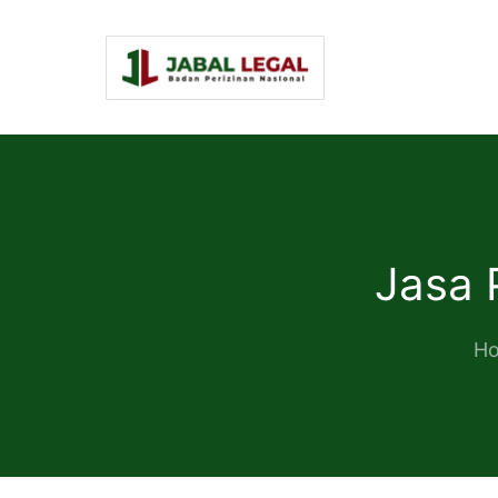
Jasa 
H