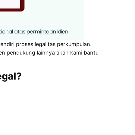
endiri proses legalitas perkumpulan.
n pendukung lainnya akan kami bantu
egal?