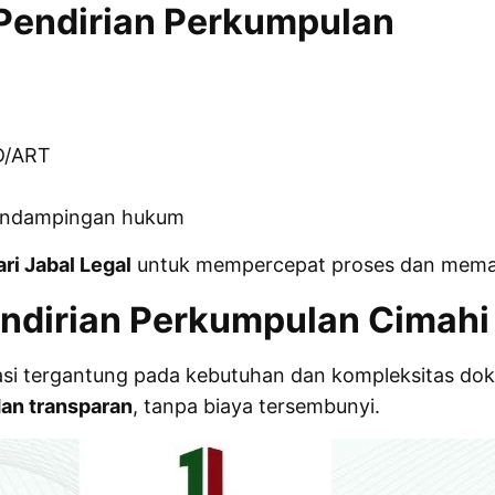
Pendirian Perkumpulan
D/ART
pendampingan hukum
ari Jabal Legal
untuk mempercepat proses dan memast
endirian Perkumpulan Cimahi
riasi tergantung pada kebutuhan dan kompleksitas
dan transparan
, tanpa biaya tersembunyi.