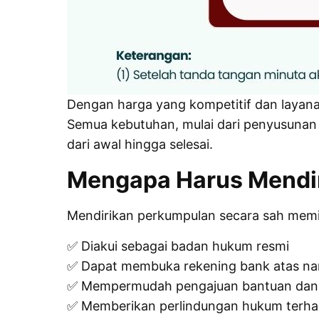
Dengan harga yang kompetitif dan layanan
Semua kebutuhan, mulai dari penyusuna
dari awal hingga selesai.
Mengapa Harus Mendir
Mendirikan perkumpulan secara sah memil
✅ Diakui sebagai badan hukum resmi
✅ Dapat membuka rekening bank atas na
✅ Mempermudah pengajuan bantuan dana
✅ Memberikan perlindungan hukum terhad