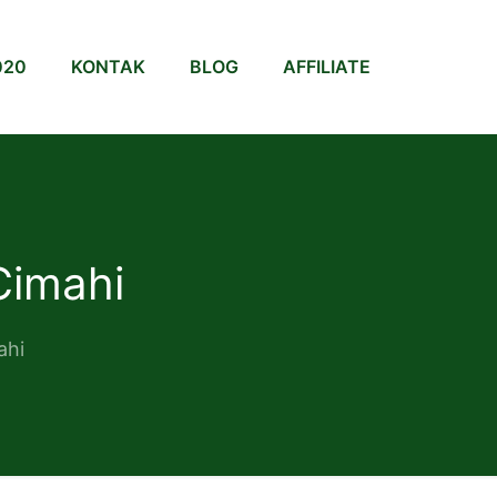
020
KONTAK
BLOG
AFFILIATE
Cimahi
ahi