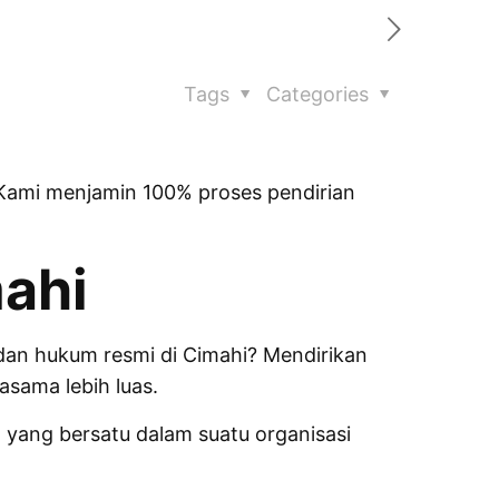
Tags
Categories
. Kami menjamin 100% proses pendirian
ahi
adan hukum resmi di Cimahi? Mendirikan
sama lebih luas.
 yang bersatu dalam suatu organisasi