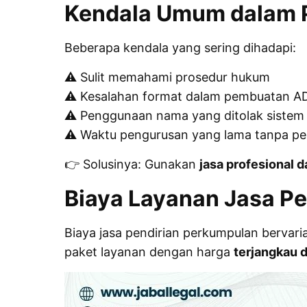
Kendala Umum dalam 
Beberapa kendala yang sering dihadapi:
⚠️ Sulit memahami prosedur hukum
⚠️ Kesalahan format dalam pembuatan A
⚠️ Penggunaan nama yang ditolak sistem
⚠️ Waktu pengurusan yang lama tanpa 
👉 Solusinya: Gunakan
jasa profesional d
Biaya Layanan Jasa P
Biaya jasa pendirian perkumpulan berva
paket layanan dengan harga
terjangkau 