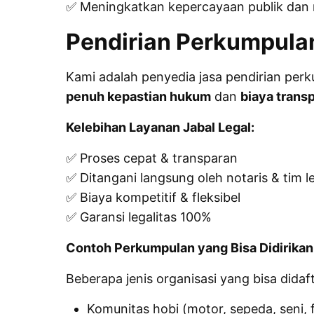
✅ Meningkatkan kepercayaan publik dan m
Pendirian Perkumpula
Kami adalah penyedia jasa pendirian per
penuh kepastian hukum
dan
biaya trans
Kelebihan Layanan Jabal Legal:
✅ Proses cepat & transparan
✅ Ditangani langsung oleh notaris & tim 
✅ Biaya kompetitif & fleksibel
✅ Garansi legalitas 100%
Contoh Perkumpulan yang Bisa Didirikan
Beberapa jenis organisasi yang bisa dida
Komunitas hobi (motor, sepeda, seni, 