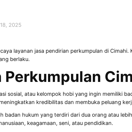
 18, 2025
ercaya layanan jasa pendirian perkumpulan di Cimahi
ang berlaku.
n Perkumpulan Cim
si sosial, atau kelompok hobi yang ingin memiliki b
meningkatkan kredibilitas dan membuka peluang kerja
 badan hukum yang terdiri dari dua orang atau lebih
emanusiaan, keagamaan, seni, atau pendidikan.