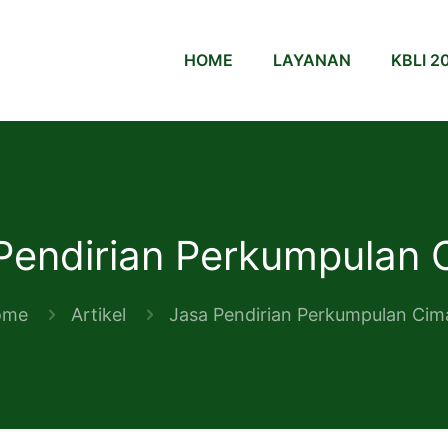
HOME
LAYANAN
KBLI 2
Pendirian Perkumpulan 
ome
Artikel
Jasa Pendirian Perkumpulan Cim