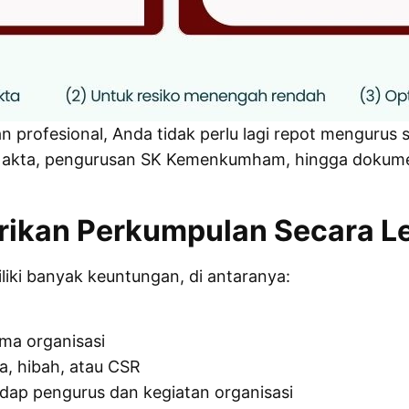
 profesional, Anda tidak perlu lagi repot mengurus s
n akta, pengurusan SK Kemenkumham, hingga dokume
ikan Perkumpulan Secara L
iki banyak keuntungan, di antaranya:
ma organisasi
, hibah, atau CSR
ap pengurus dan kegiatan organisasi