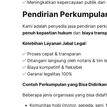
✅ Meningkatkan kepercayaan publik dan m
Pendirian Perkumpula
Kami adalah penyedia jasa pendirian per
penuh kepastian hukum
dan
biaya trans
Kelebihan Layanan Jabal Legal:
✅ Proses cepat & transparan
✅ Ditangani langsung oleh notaris & tim 
✅ Biaya kompetitif & fleksibel
✅ Garansi legalitas 100%
Contoh Perkumpulan yang Bisa Didirikan
Beberapa jenis organisasi yang bisa dida
Komunitas hobi (motor, sepeda, seni, 