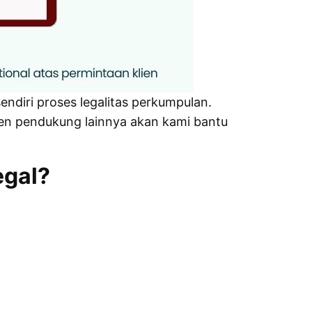
endiri proses legalitas perkumpulan.
n pendukung lainnya akan kami bantu
egal?