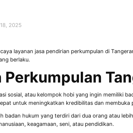
 18, 2025
ercaya layanan jasa pendirian perkumpulan di Tanger
ang berlaku.
n Perkumpulan Ta
si sosial, atau kelompok hobi yang ingin memiliki 
epat untuk meningkatkan kredibilitas dan membuka p
 badan hukum yang terdiri dari dua orang atau lebih
emanusiaan, keagamaan, seni, atau pendidikan.