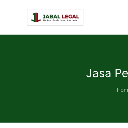
Jasa Pe
Hom