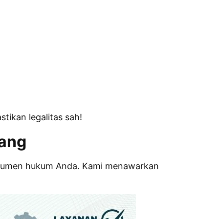
ikan legalitas sah!
rang
 dokumen hukum Anda. Kami menawarkan