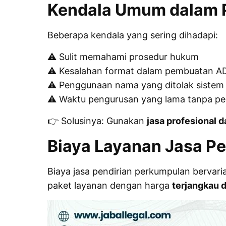
Kendala Umum dalam 
Beberapa kendala yang sering dihadapi:
⚠️ Sulit memahami prosedur hukum
⚠️ Kesalahan format dalam pembuatan A
⚠️ Penggunaan nama yang ditolak sistem
⚠️ Waktu pengurusan yang lama tanpa 
👉 Solusinya: Gunakan
jasa profesional d
Biaya Layanan Jasa P
Biaya jasa pendirian perkumpulan berva
paket layanan dengan harga
terjangkau 