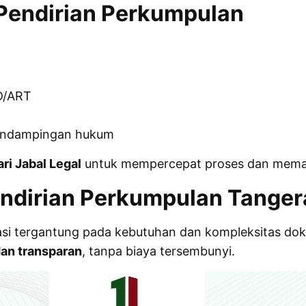
Pendirian Perkumpulan
D/ART
pendampingan hukum
ari Jabal Legal
untuk mempercepat proses dan memast
endirian Perkumpulan Tange
riasi tergantung pada kebutuhan dan kompleksitas
dan transparan
, tanpa biaya tersembunyi.