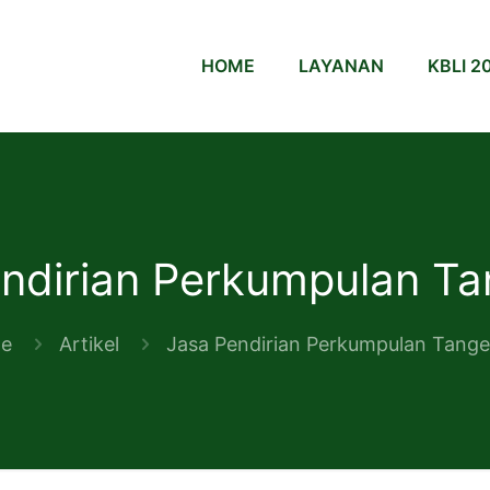
HOME
LAYANAN
KBLI 2
ndirian Perkumpulan T
e
Artikel
Jasa Pendirian Perkumpulan Tang