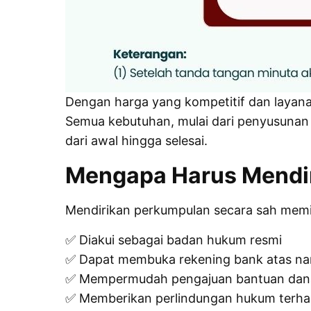
Dengan harga yang kompetitif dan layanan
Semua kebutuhan, mulai dari penyusuna
dari awal hingga selesai.
Mengapa Harus Mendir
Mendirikan perkumpulan secara sah memil
✅ Diakui sebagai badan hukum resmi
✅ Dapat membuka rekening bank atas na
✅ Mempermudah pengajuan bantuan dana
✅ Memberikan perlindungan hukum terhad