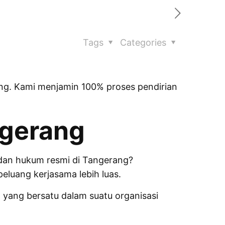
Tags
Categories
ang. Kami menjamin 100% proses pendirian
ngerang
badan hukum resmi di Tangerang?
eluang kerjasama lebih luas.
 yang bersatu dalam suatu organisasi