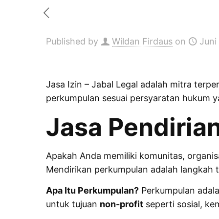
Published by
Wildan Firdaus
on
Juni
Jasa Izin
– Jabal Legal adalah mitra terp
perkumpulan sesuai persyaratan hukum y
Jasa Pendiria
Apakah Anda memiliki komunitas, organisa
Mendirikan perkumpulan adalah langkah t
Apa Itu Perkumpulan?
Perkumpulan adalah
untuk tujuan
non-profit
seperti sosial, k