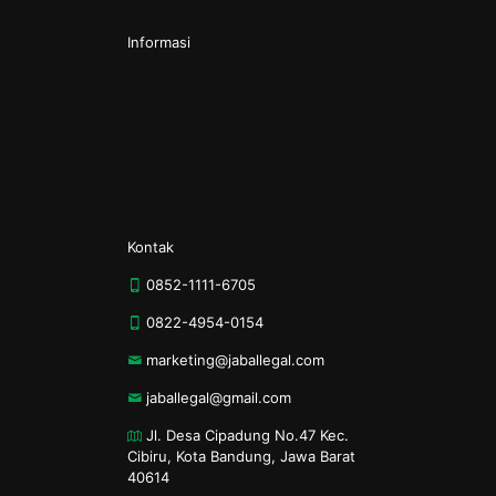
Informasi
Kontak
Tentang Kami
Kebijakan Privasi
Syarat & Ketentuan
Kontak
0852-1111-6705
0822-4954-0154
marketing@jaballegal.com
jaballegal@gmail.com
Jl. Desa Cipadung No.47 Kec.
Cibiru, Kota Bandung, Jawa Barat
40614