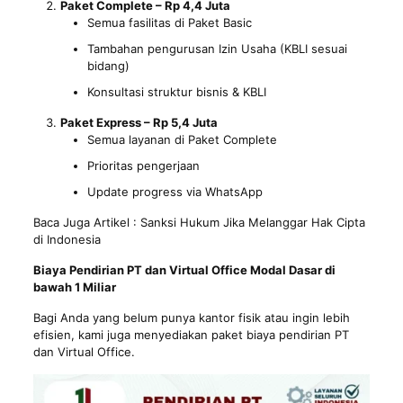
Paket Complete – Rp 4,4 Juta
Semua fasilitas di Paket Basic
Tambahan pengurusan Izin Usaha (KBLI sesuai
bidang)
Konsultasi struktur bisnis & KBLI
Paket Express – Rp 5,4 Juta
Semua layanan di Paket Complete
Prioritas pengerjaan
Update progress via WhatsApp
Baca Juga Artikel :
Sanksi Hukum Jika Melanggar Hak Cipta
di Indonesia
Biaya Pendirian PT dan Virtual Office Modal Dasar di
bawah 1 Miliar
Bagi Anda yang belum punya kantor fisik atau ingin lebih
efisien, kami juga menyediakan paket biaya pendirian PT
dan Virtual Office.