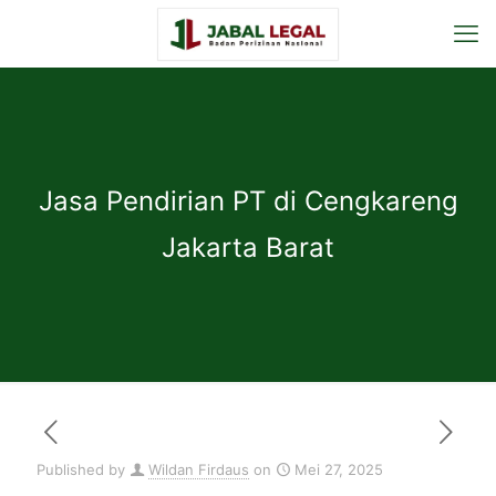
Jasa Pendirian PT di Cengkareng
Jakarta Barat
Published by
Wildan Firdaus
on
Mei 27, 2025