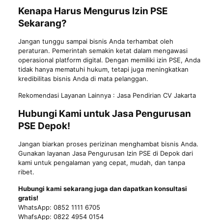
Kenapa Harus Mengurus Izin PSE
Sekarang?
Jangan tunggu sampai bisnis Anda terhambat oleh
peraturan. Pemerintah semakin ketat dalam mengawasi
operasional platform digital. Dengan memiliki izin PSE, Anda
tidak hanya mematuhi hukum, tetapi juga meningkatkan
kredibilitas bisnis Anda di mata pelanggan.
Rekomendasi Layanan Lainnya :
Jasa Pendirian CV Jakarta
Hubungi Kami untuk Jasa Pengurusan
PSE Depok!
Jangan biarkan proses perizinan menghambat bisnis Anda.
Gunakan layanan Jasa Pengurusan Izin PSE di Depok dari
kami untuk pengalaman yang cepat, mudah, dan tanpa
ribet.
Hubungi kami sekarang juga dan dapatkan konsultasi
gratis!
WhatsApp: 0852 1111 6705
WhafsApp: 0822 4954 0154