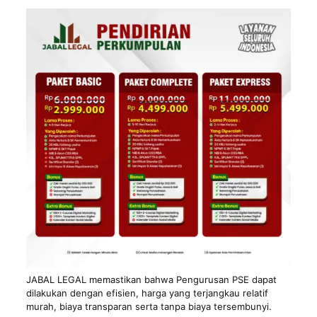
JABAL LEGAL memastikan bahwa
Pengurusan PSE
dapat
dilakukan dengan efisien, harga yang terjangkau relatif
murah, biaya transparan serta tanpa biaya tersembunyi.