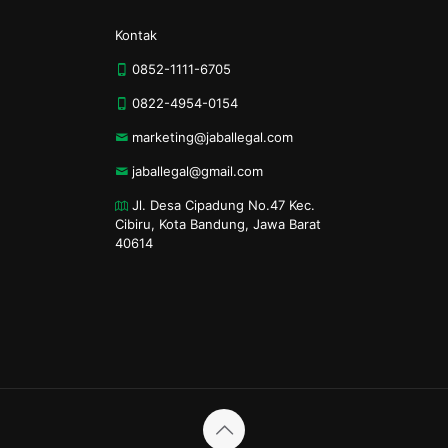
Kontak
0852-1111-6705
0822-4954-0154
marketing@jaballegal.com
jaballegal@gmail.com
Jl. Desa Cipadung No.47 Kec.
Cibiru, Kota Bandung, Jawa Barat
40614