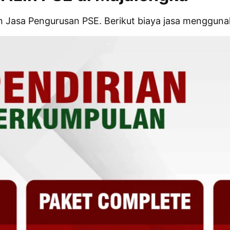
 Jasa Pengurusan PSE. Berikut biaya jasa mengguna