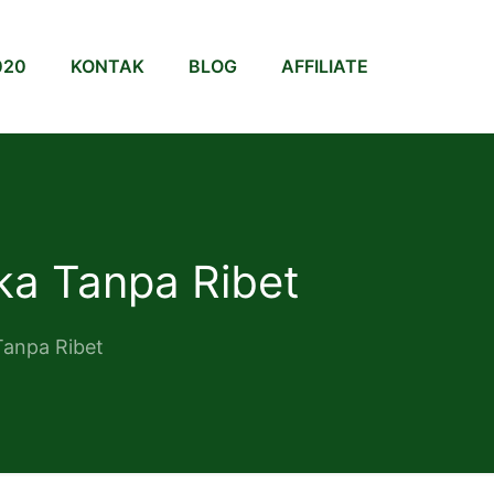
020
KONTAK
BLOG
AFFILIATE
ka Tanpa Ribet
Tanpa Ribet