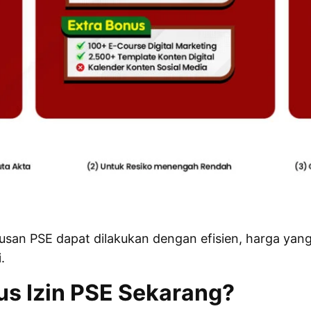
usan PSE
dapat dilakukan dengan efisien, harga yang 
.
s Izin PSE Sekarang?