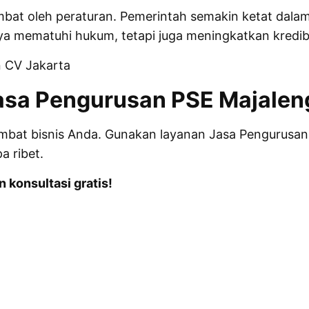
bat oleh peraturan. Pemerintah semakin ketat dalam 
ya mematuhi hukum, tetapi juga meningkatkan kredibi
n CV Jakarta
asa Pengurusan PSE Majalen
bat bisnis Anda. Gunakan layanan Jasa Pengurusan I
 ribet.
 konsultasi gratis!