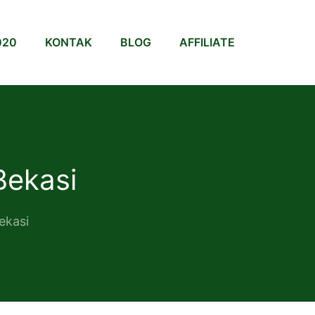
020
KONTAK
BLOG
AFFILIATE
Bekasi
ekasi