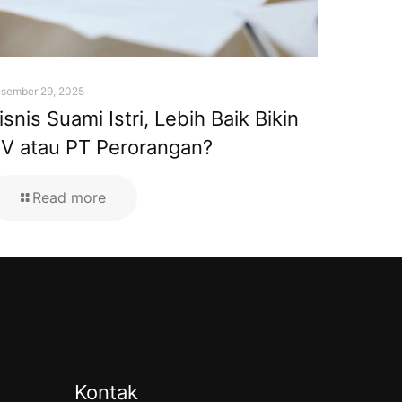
sember 29, 2025
isnis Suami Istri, Lebih Baik Bikin
V atau PT Perorangan?
Read more
Kontak