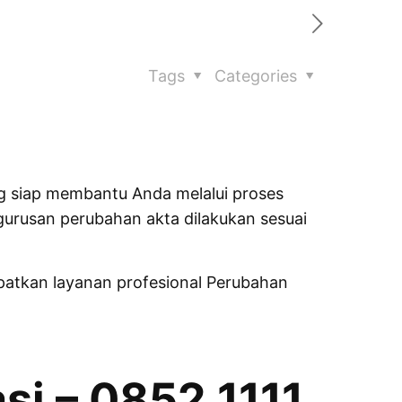
Tags
Categories
g siap membantu Anda melalui proses
urusan perubahan akta dilakukan sesuai
atkan layanan profesional Perubahan
si – 0852 1111