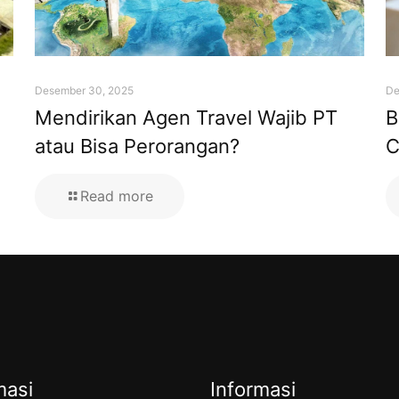
Desember 30, 2025
De
Mendirikan Agen Travel Wajib PT
B
atau Bisa Perorangan?
C
Read more
masi
Informasi