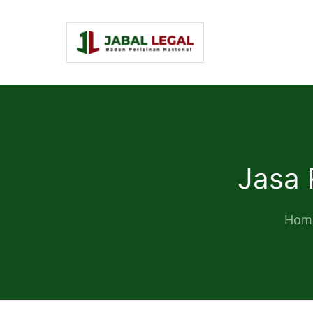
Jasa 
Hom