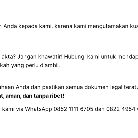
 Anda kepada kami, karena kami mengutamakan kua
akta? Jangan khawatir! Hubungi kami untuk mendapa
h yang perlu diambil.
haan Anda dan pastikan semua dokumen legal teratur
t, aman, dan tanpa ribet!
um kami via WhatsApp 0852 1111 6705 dan 0822 4954 