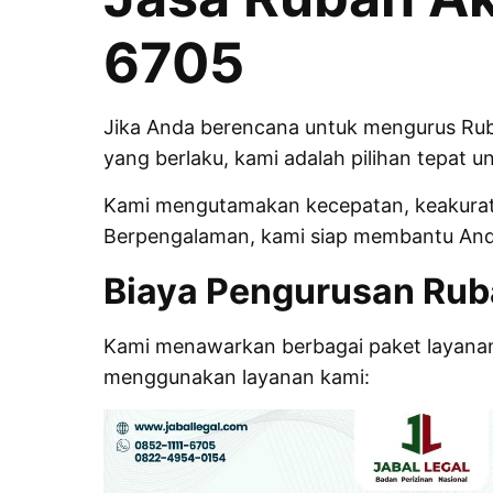
6705
Jika Anda berencana untuk mengurus Rubah
yang berlaku, kami adalah pilihan tepat u
Kami mengutamakan kecepatan, keakuratan
Berpengalaman, kami siap membantu Anda 
Biaya Pengurusan Ruba
Kami menawarkan berbagai paket layanan 
menggunakan layanan kami: