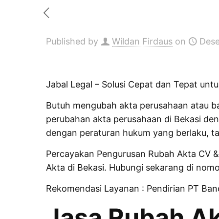
Published by
Wildan Firdaus
on
Dese
Jabal Legal – Solusi Cepat dan Tepat unt
Butuh mengubah akta perusahaan atau ba
perubahan akta perusahaan di Bekasi de
dengan peraturan hukum yang berlaku, ta
Percayakan Pengurusan Rubah Akta CV & 
Akta di Bekasi. Hubungi sekarang di no
Rekomendasi Layanan :
Pendirian PT Ba
Jasa Rubah Ak