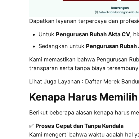
Dapatkan layanan terpercaya dan profesio
Untuk
Pengurusan Rubah Akta CV
, b
Sedangkan untuk
Pengurusan Rubah 
Kami memastikan bahwa Pengurusan Rubah 
transparan serta tanpa biaya tersembunyi
Lihat Juga Layanan :
Daftar Merek Bandu
Kenapa Harus Memilih 
Berikut beberapa alasan kenapa harus me
✅
Proses Cepat dan Tanpa Kendala
Kami mengerti bahwa waktu adalah hal y