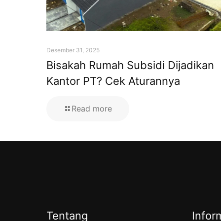
Desember 31, 2025
Bisakah Rumah Subsidi Dijadikan
Kantor PT? Cek Aturannya
Read more
Tentang
Infor