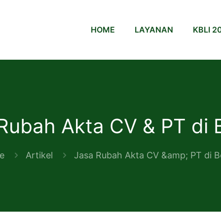
HOME
LAYANAN
KBLI 2
Rubah Akta CV & PT di 
e
Artikel
Jasa Rubah Akta CV &amp; PT di B