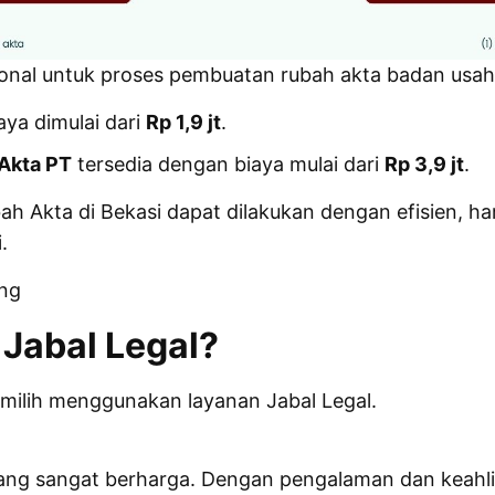
nal untuk proses pembuatan rubah akta badan usaha 
iaya dimulai dari
Rp 1,9 jt
.
Akta PT
tersedia dengan biaya mulai dari
Rp 3,9 jt
.
Akta di Bekasi dapat dilakukan dengan efisien, harg
.
ng
Jabal Legal?
milih menggunakan layanan Jabal Legal.
ang sangat berharga. Dengan pengalaman dan keahli