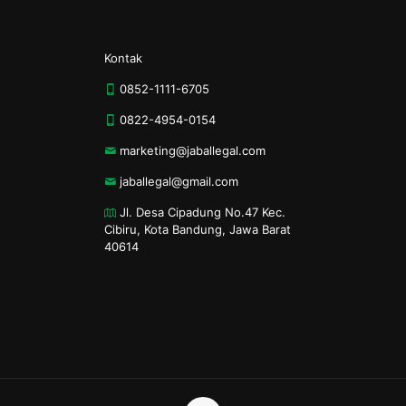
Kontak
0852-1111-6705
0822-4954-0154
marketing@jaballegal.com
jaballegal@gmail.com
Jl. Desa Cipadung No.47 Kec.
Cibiru, Kota Bandung, Jawa Barat
40614