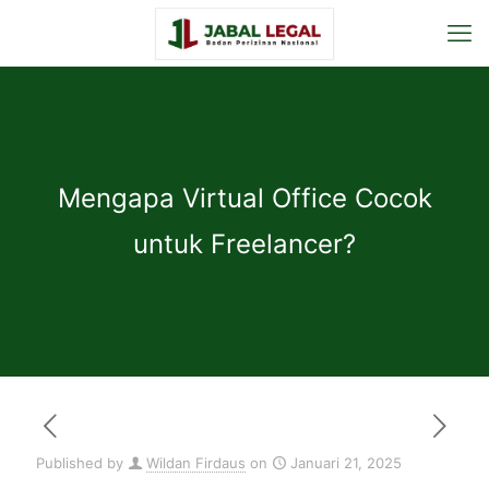
Mengapa Virtual Office Cocok
untuk Freelancer?
Published by
Wildan Firdaus
on
Januari 21, 2025