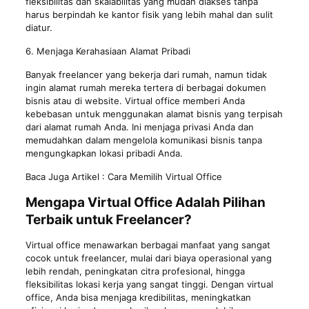
fleksibilitas dan skalabilitas yang mudah diakses tanpa
harus berpindah ke kantor fisik yang lebih mahal dan sulit
diatur.
6. Menjaga Kerahasiaan Alamat Pribadi
Banyak freelancer yang bekerja dari rumah, namun tidak
ingin alamat rumah mereka tertera di berbagai dokumen
bisnis atau di website. Virtual office memberi Anda
kebebasan untuk menggunakan alamat bisnis yang terpisah
dari alamat rumah Anda. Ini menjaga privasi Anda dan
memudahkan dalam mengelola komunikasi bisnis tanpa
mengungkapkan lokasi pribadi Anda.
Baca Juga Artikel :
Cara Memilih Virtual Office
Mengapa Virtual Office Adalah Pilihan
Terbaik untuk Freelancer?
Virtual office menawarkan berbagai manfaat yang sangat
cocok untuk freelancer, mulai dari biaya operasional yang
lebih rendah, peningkatan citra profesional, hingga
fleksibilitas lokasi kerja yang sangat tinggi. Dengan virtual
office, Anda bisa menjaga kredibilitas, meningkatkan