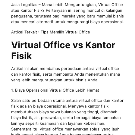
Jasa Legalitas
– Mana Lebih Menguntungkan, Virtual Office
atau Kantor Fisik? Pertanyaan ini sering muncul di kalangan
pengusaha, terutama bagi mereka yang baru memulai bisnis
atau mencari alternatif untuk mengurangi biaya operasional.
Artikel Terkait :
Tips Memilih Virtual Office
Virtual Office vs Kantor
Fisik
Artikel
ini akan membahas perbedaan antara virtual office
dan kantor fisik, serta membantu Anda menentukan mana
yang lebih menguntungkan untuk bisnis Anda.
1. Biaya Operasional Virtual Office Lebih Hemat
Salah satu perbedaan utama antara virtual office dan kantor
fisik adalah biaya operasional. Menyewa kantor fisik
membutuhkan biaya sewa bulanan yang tinggi, ditambah
biaya listrik, air, perawatan, serta berbagai biaya tambahan
lainnya seperti keamanan dan layanan kebersihan.
Sementara itu, virtual office menawarkan solusi yang jauh
lebih hemat biaya karena Anda hanya membayar untuk