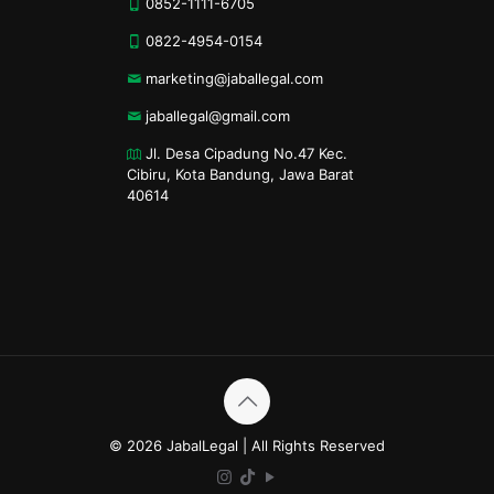
0852-1111-6705
0822-4954-0154
marketing@jaballegal.com
jaballegal@gmail.com
Jl. Desa Cipadung No.47 Kec.
Cibiru, Kota Bandung, Jawa Barat
40614
© 2026 JabalLegal | All Rights Reserved