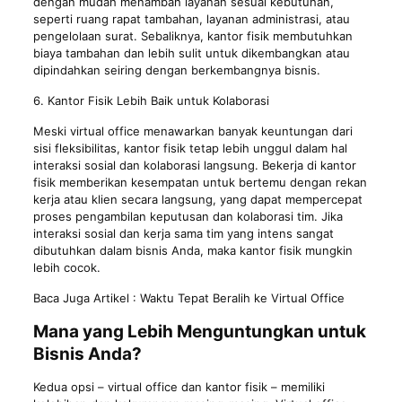
dengan mudah menambah layanan sesuai kebutuhan,
seperti ruang rapat tambahan, layanan administrasi, atau
pengelolaan surat. Sebaliknya, kantor fisik membutuhkan
biaya tambahan dan lebih sulit untuk dikembangkan atau
dipindahkan seiring dengan berkembangnya bisnis.
6. Kantor Fisik Lebih Baik untuk Kolaborasi
Meski virtual office menawarkan banyak keuntungan dari
sisi fleksibilitas, kantor fisik tetap lebih unggul dalam hal
interaksi sosial dan kolaborasi langsung. Bekerja di kantor
fisik memberikan kesempatan untuk bertemu dengan rekan
kerja atau klien secara langsung, yang dapat mempercepat
proses pengambilan keputusan dan kolaborasi tim. Jika
interaksi sosial dan kerja sama tim yang intens sangat
dibutuhkan dalam bisnis Anda, maka kantor fisik mungkin
lebih cocok.
Baca Juga Artikel :
Waktu Tepat Beralih ke Virtual Office
Mana yang Lebih Menguntungkan untuk
Bisnis Anda?
Kedua opsi – virtual office dan kantor fisik – memiliki