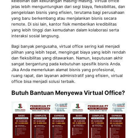
kelebihan dan kekurangan masing-masing. Virtual office
jelas lebih menguntungkan dari segi biaya, fleksibilitas, dan
pengelolaan bisnis yang efisien, terutama bagi perusahaan
yang baru berkembang atau menjalankan bisnis secara
remote. Di sisi lain, kantor fisik memberikan kredibilitas
yang lebih tinggi dan kemudahan dalam kolaborasi serta
interaksi sosial langsung.
Bagi banyak pengusaha, virtual office sering kali menjadi
pilihan yang lebih tepat, mengingat biaya yang lebih rendah
dan fleksibilitas yang ditawarkan. Namun, keputusan akhir
sangat bergantung pada kebutuhan spesifik bisnis Anda.
Jika Anda memerlukan alamat bisnis yang profesional,
ruang rapat, dan layanan administratif yang efisien, virtual
office bisa menjadi solusi terbaik.
Butuh Bantuan Menyewa Virtual Office?