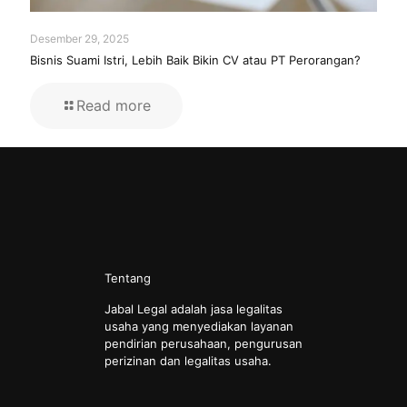
Desember 29, 2025
Bisnis Suami Istri, Lebih Baik Bikin CV atau PT Perorangan?
Read more
Tentang
Jabal Legal adalah jasa legalitas
usaha yang menyediakan layanan
pendirian perusahaan, pengurusan
perizinan dan legalitas usaha.