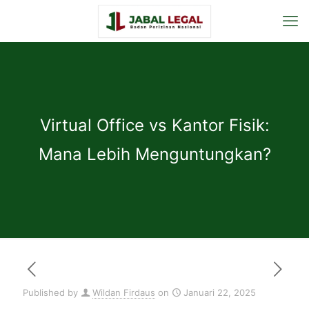
Virtual Office vs Kantor Fisik:
Mana Lebih Menguntungkan?
Published by
Wildan Firdaus
on
Januari 22, 2025