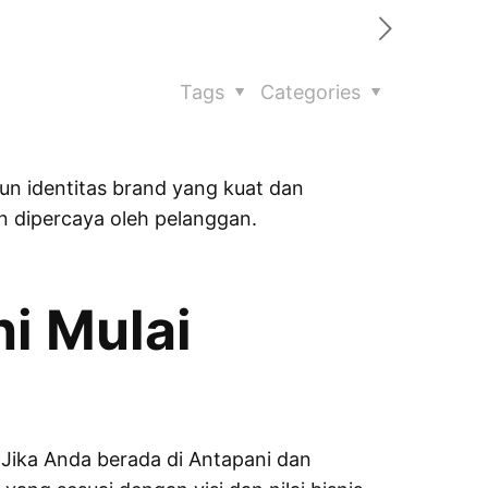
Tags
Categories
n identitas brand yang kuat dan
an dipercaya oleh pelanggan.
ni
Mulai
 Jika Anda berada di Antapani dan