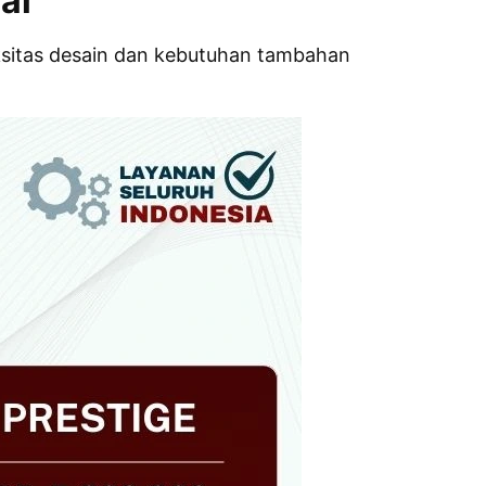
al
eksitas desain dan kebutuhan tambahan