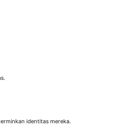
s.
erminkan identitas mereka.