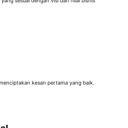
ng sesuai dengan visi dan nilai bisnis
 menciptakan kesan pertama yang baik.