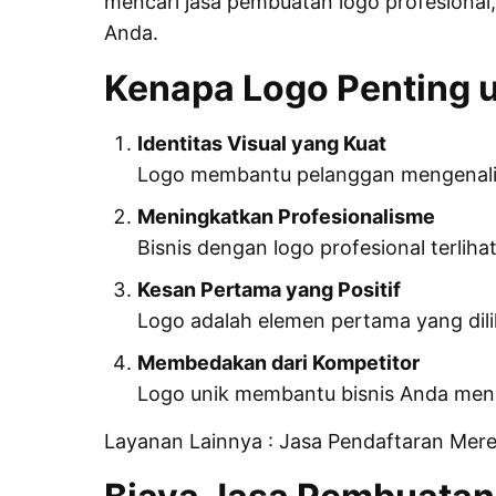
mencari jasa pembuatan logo profesional,
Anda.
Kenapa Logo Penting u
Identitas Visual yang Kuat
Logo membantu pelanggan mengenali
Meningkatkan Profesionalisme
Bisnis dengan logo profesional terliha
Kesan Pertama yang Positif
Logo adalah elemen pertama yang dil
Membedakan dari Kompetitor
Logo unik membantu bisnis Anda menon
Layanan Lainnya :
Jasa Pendaftaran Mer