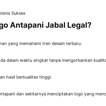
bisnis Sukses
go Antapani
Jabal Legal?
laman yang memahami tren desain terbaru.
nda dalam waktu singkat tanpa mengorbankan kualita
hasil berkualitas tinggi.
Antapani dan sekitarnya menciptakan logo yang menc