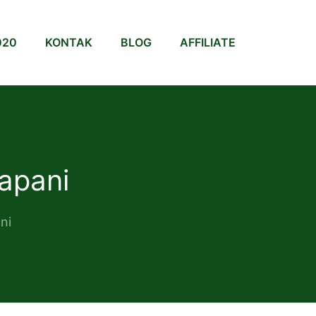
020
KONTAK
BLOG
AFFILIATE
apani
ni