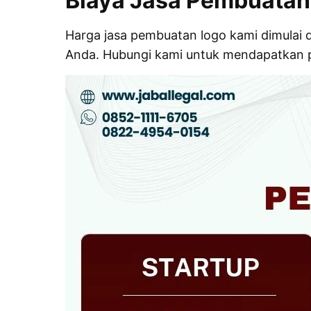
Biaya Jasa Pembuatan 
Harga jasa pembuatan logo kami dimulai 
Anda. Hubungi kami untuk mendapatkan p