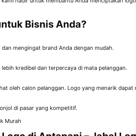
 kami hadir untuk membantu Anda menciptakan logo ya
ntuk Bisnis Anda?
 dan mengingat brand Anda dengan mudah.
t lebih kredibel dan terpercaya di mata pelanggan.
ihat oleh calon pelanggan. Logo yang menarik dapat
jol di pasar yang kompetitif.
ek Murah