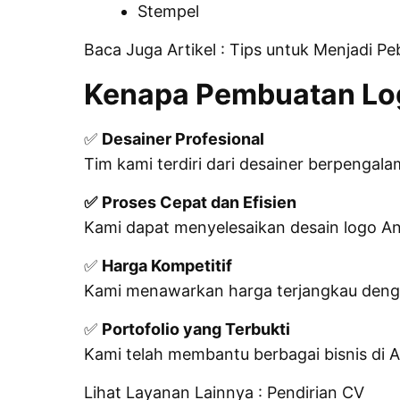
Stempel
Baca Juga Artikel :
Tips untuk Menjadi Pe
Kenapa
Pembuatan Lo
✅
Desainer Profesional
Tim kami terdiri dari desainer berpenga
✅
Proses Cepat dan Efisien
Kami dapat menyelesaikan desain logo A
✅
Harga Kompetitif
Kami menawarkan harga terjangkau dengan 
✅
Portofolio yang Terbukti
Kami telah membantu berbagai bisnis di 
Lihat Layanan Lainnya :
Pendirian CV