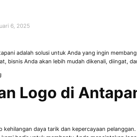
uari 6, 2025
apani adalah solusi untuk Anda yang ingin membangu
t, bisnis Anda akan lebih mudah dikenali, diingat, d
g
n Logo di Antapa
ko kehilangan daya tarik dan kepercayaan pelanggan.