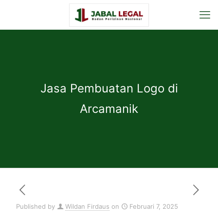
Jasa Pembuatan Logo di
Arcamanik
Published by
Wildan Firdaus
on
Februari 7, 2025