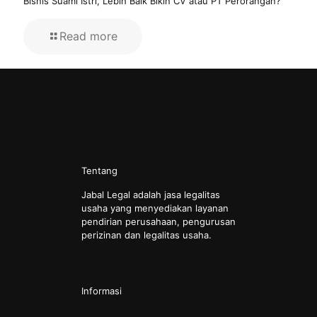
Bisnis Suami Istri, Lebih Baik Bikin CV atau PT Perorangan?
Read more
Tentang
Jabal Legal adalah jasa legalitas
usaha yang menyediakan layanan
pendirian perusahaan, pengurusan
perizinan dan legalitas usaha.
Informasi