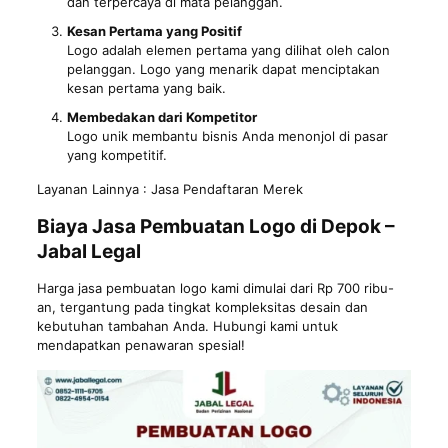
dan terpercaya di mata pelanggan.
Kesan Pertama yang Positif
Logo adalah elemen pertama yang dilihat oleh calon
pelanggan. Logo yang menarik dapat menciptakan
kesan pertama yang baik.
Membedakan dari Kompetitor
Logo unik membantu bisnis Anda menonjol di pasar
yang kompetitif.
Layanan Lainnya :
Jasa Pendaftaran Merek
Biaya Jasa Pembuatan Logo di Depok –
Jabal Legal
Harga jasa pembuatan logo kami dimulai dari Rp 700 ribu-
an, tergantung pada tingkat kompleksitas desain dan
kebutuhan tambahan Anda. Hubungi kami untuk
mendapatkan penawaran spesial!