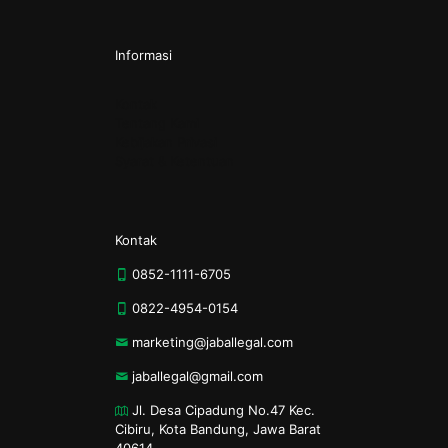
Informasi
Kontak
Tentang Kami
Kebijakan Privasi
Syarat & Ketentuan
Kontak
0852-1111-6705
0822-4954-0154
marketing@jaballegal.com
jaballegal@gmail.com
Jl. Desa Cipadung No.47 Kec.
Cibiru, Kota Bandung, Jawa Barat
40614