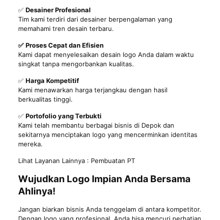
✅
Desainer Profesional
Tim kami terdiri dari desainer berpengalaman yang
memahami tren desain terbaru.
✅
Proses Cepat dan Efisien
Kami dapat menyelesaikan desain logo Anda dalam waktu
singkat tanpa mengorbankan kualitas.
✅
Harga Kompetitif
Kami menawarkan harga terjangkau dengan hasil
berkualitas tinggi.
✅
Portofolio yang Terbukti
Kami telah membantu berbagai bisnis di Depok dan
sekitarnya menciptakan logo yang mencerminkan identitas
mereka.
Lihat Layanan Lainnya :
Pembuatan PT
Wujudkan Logo Impian Anda Bersama
Ahlinya!
Jangan biarkan bisnis Anda tenggelam di antara kompetitor.
Dengan logo yang profesional, Anda bisa mencuri perhatian