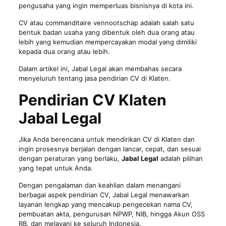
pengusaha yang ingin memperluas bisnisnya di kota ini.
CV atau commanditaire vennootschap adalah salah satu
bentuk
badan usaha
yang dibentuk oleh dua orang atau
lebih yang kemudian mempercayakan modal yang dimiliki
kepada dua orang atau lebih.
Dalam artikel ini, Jabal Legal akan membahas secara
menyeluruh tentang jasa pendirian CV di Klaten.
Pendirian CV Klaten
Jabal Legal
Jika Anda berencana untuk mendirikan CV di Klaten dan
ingin prosesnya berjalan dengan lancar, cepat, dan sesuai
dengan peraturan yang berlaku,
Jabal Legal
adalah pilihan
yang tepat untuk Anda.
Dengan pengalaman dan keahlian dalam menangani
berbagai aspek pendirian CV, Jabal Legal menawarkan
layanan lengkap yang mencakup pengecekan nama CV,
pembuatan akta, pengurusan NPWP,
NIB
, hingga Akun OSS
RB, dan melayani ke seluruh Indonesia.