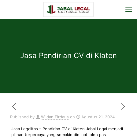
Jasa Pendirian CV di Klaten
Published by
Wildan Firdaus
on
Agustus 21, 2024
Jasa Legalitas
– Pendirian CV di Klaten Jabal Legal menjadi
pilihan terpercaya yang semakin diminati oleh para