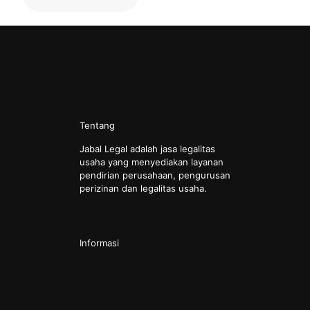
Tentang
Jabal Legal adalah jasa legalitas
usaha yang menyediakan layanan
pendirian perusahaan, pengurusan
perizinan dan legalitas usaha.
Informasi
Pendirian CV
Pendirian PT
Pendirian PT Perorangan