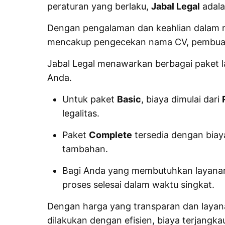
peraturan yang berlaku,
Jabal Legal
adala
Dengan pengalaman dan keahlian dalam m
mencakup pengecekan nama CV, pembua
Jabal Legal menawarkan berbagai paket 
Anda.
Untuk paket
Basic
, biaya dimulai dari
legalitas
.
Paket
Complete
tersedia dengan bia
tambahan.
Bagi Anda yang membutuhkan layanan
proses selesai dalam waktu singkat.
Dengan harga yang transparan dan layana
dilakukan dengan efisien, biaya terjangka