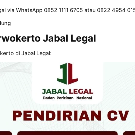
egal via WhatsApp 0852 1111 6705 atau 0822 4954 01
dung
rwokerto Jabal Legal
erto di Jabal Legal: