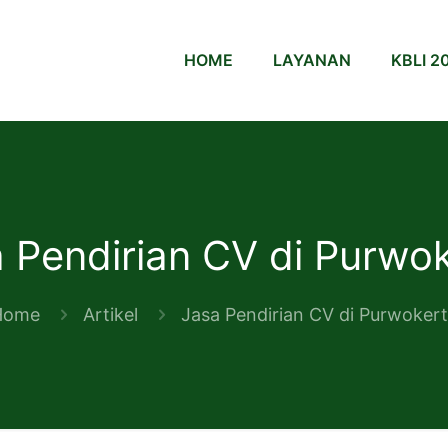
HOME
LAYANAN
KBLI 2
 Pendirian CV di Purwo
Home
Artikel
Jasa Pendirian CV di Purwoker