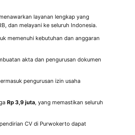
l menawarkan layanan lengkap yang
B, dan melayani ke seluruh Indonesia.
ntuk memenuhi kebutuhan dan anggaran
embuatan akta dan pengurusan dokumen
termasuk pengurusan izin usaha
rga
Rp 3,9 juta
, yang memastikan seluruh
pendirian CV di Purwokerto dapat