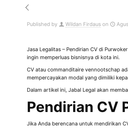
Published by
Wildan Firdaus
on
Agus
Jasa Legalitas
– Pendirian CV di Purwoker
ingin memperluas bisnisnya di kota ini.
CV atau commanditaire vennootschap ada
mempercayakan modal yang dimiliki kepad
Dalam artikel ini, Jabal Legal akan memb
Pendirian CV 
Jika Anda berencana untuk mendirikan CV