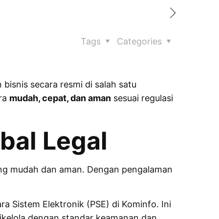
Tags
Categories
isnis secara resmi di salah satu
ara
mudah, cepat, dan aman
sesuai regulasi
bal Legal
ang mudah dan aman. Dengan pengalaman
ra Sistem Elektronik (PSE) di Kominfo. Ini
ikelola dengan standar keamanan dan