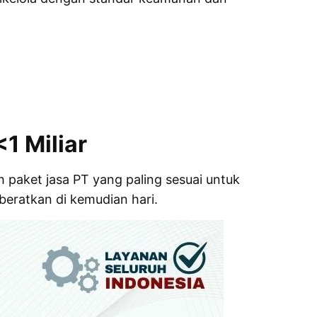
1 Miliar
ih paket
jasa PT
yang paling sesuai untuk
eratkan di kemudian hari.