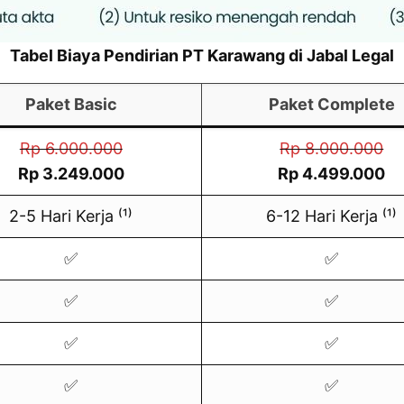
Tabel Biaya Pendirian PT Karawang di Jabal Legal
Paket Basic
Paket Complete
Rp 6.000.000
Rp 8.000.000
Rp 3.249.000
Rp 4.499.000
2-5 Hari Kerja ⁽¹⁾
6-12 Hari Kerja ⁽¹⁾
✅
✅
✅
✅
✅
✅
✅
✅