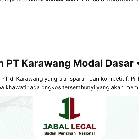
an PT Karawang Modal Dasar <
PT di Karawang yang transparan dan kompetitif. Pil
npa khawatir ada ongkos tersembunyi yang akan memb