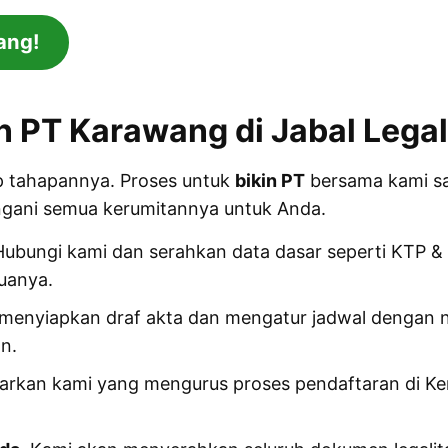
ang!
 PT Karawang di Jabal Legal
ap tahapannya. Proses untuk
bikin PT
bersama kami san
ngani semua kerumitannya untuk Anda.
Hubungi kami dan serahkan data dasar seperti KTP 
uanya.
 menyiapkan draf akta dan mengatur jadwal dengan n
n.
Biarkan kami yang mengurus proses pendaftaran di