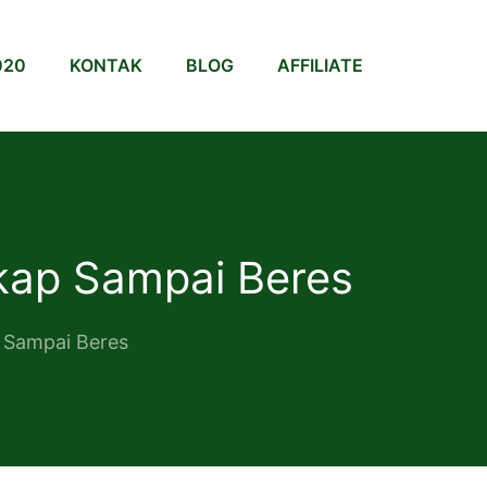
020
KONTAK
BLOG
AFFILIATE
kap Sampai Beres
 Sampai Beres