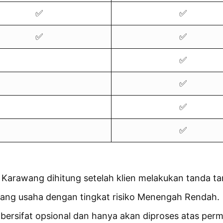
✅
✅
✅
✅
✅
✅
✅
✅
T Karawang dihitung setelah klien melakukan tanda t
bidang usaha dengan tingkat risiko Menengah Rendah.
ersifat opsional dan hanya akan diproses atas permi