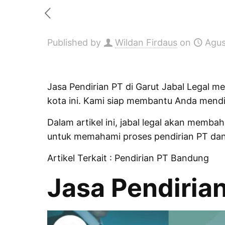
Published by
Wildan Firdaus
on
Agus
Jasa Pendirian PT di Garut Jabal Legal m
kota ini. Kami siap membantu Anda mendi
Dalam
artikel
ini, jabal legal akan membah
untuk memahami proses pendirian PT da
Artikel Terkait :
Pendirian PT Bandung
Jasa Pendirian