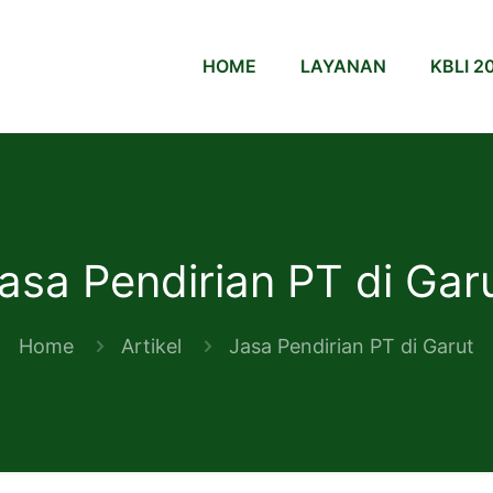
HOME
LAYANAN
KBLI 2
asa Pendirian PT di Gar
Home
Artikel
Jasa Pendirian PT di Garut