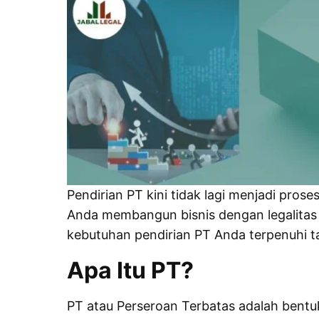
Pendirian PT kini tidak lagi menjadi pro
Anda membangun bisnis dengan
legalitas
kebutuhan pendirian PT Anda terpenuhi ta
Apa Itu PT?
PT atau
Perseroan Terbatas
adalah bentuk