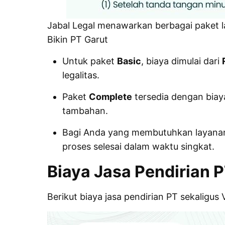
Jabal Legal menawarkan berbagai paket 
Bikin PT Garut
Untuk paket
Basic
, biaya dimulai dari
legalitas.
Paket
Complete
tersedia dengan bia
tambahan.
Bagi Anda yang membutuhkan layanan
proses selesai dalam waktu singkat.
Biaya Jasa Pendirian 
Berikut biaya jasa pendirian PT sekaligu