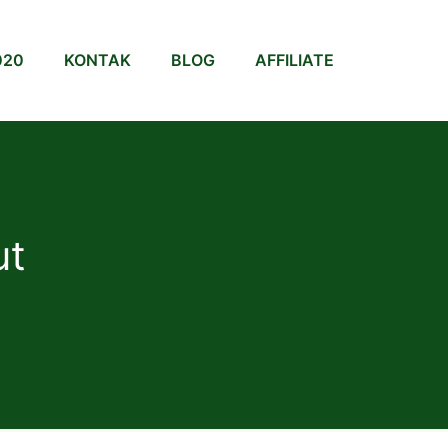
020
KONTAK
BLOG
AFFILIATE
ut