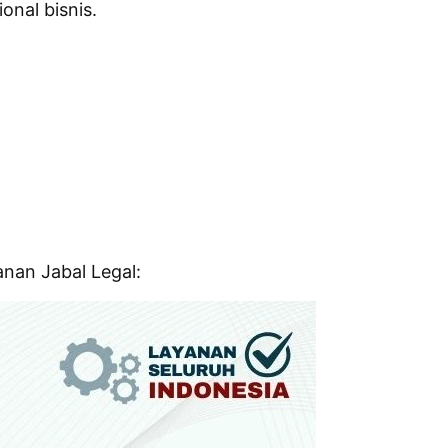
nal bisnis.
nan Jabal Legal: