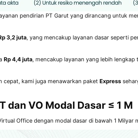
layanan pendirian PT Garut yang dirancang untuk m
Rp 3,2 juta
, yang mencakup layanan dasar seperti 
ya
Rp 4,4 juta
, mencakup layanan yang lebih lengkap 
 cepat, kami juga menawarkan paket
Express
seha
PT dan VO
Modal Dasar ≤ 1 M
s Virtual Office dengan modal dasar di bawah 1 Milya