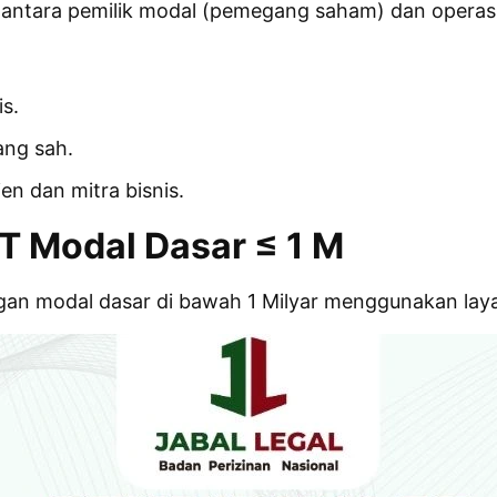
antara pemilik modal (pemegang saham) dan operasio
is.
ang sah.
en dan mitra bisnis.
PT Modal Dasar ≤ 1 M
ngan modal dasar di bawah 1 Milyar menggunakan laya