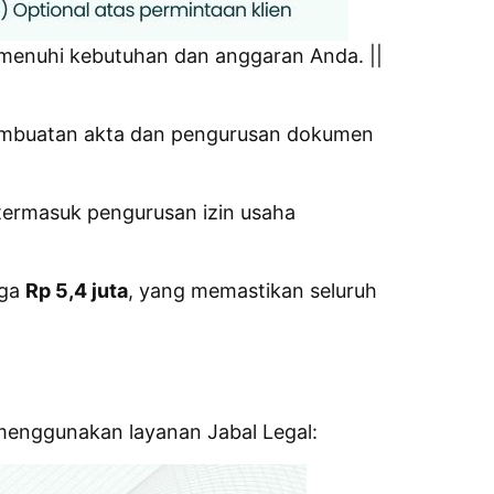
emenuhi kebutuhan dan anggaran Anda. ||
pembuatan akta dan pengurusan dokumen
termasuk pengurusan izin usaha
rga
Rp 5,4 juta
, yang memastikan seluruh
r menggunakan layanan Jabal Legal: