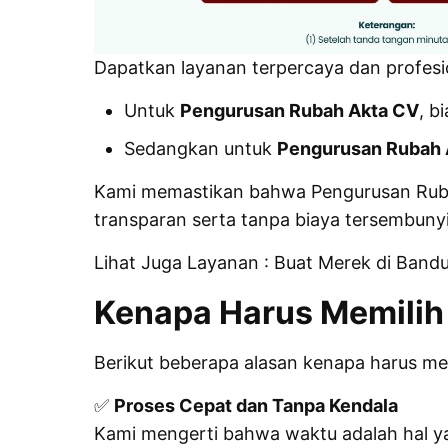
Dapatkan layanan terpercaya dan profesi
Untuk
Pengurusan Rubah Akta CV
, b
Sedangkan untuk
Pengurusan Rubah 
Kami memastikan bahwa Pengurusan Rubah 
transparan serta tanpa biaya tersembunyi
Lihat Juga Layanan :
Buat Merek di Band
Kenapa Harus Memilih 
Berikut beberapa alasan kenapa harus me
✅
Proses Cepat dan Tanpa Kendala
Kami mengerti bahwa waktu adalah hal y