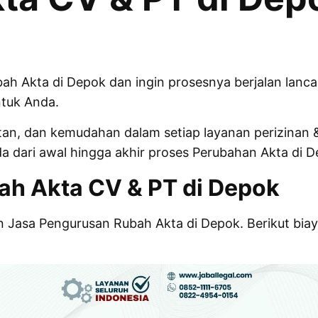
h Akta di Depok dan ingin prosesnya berjalan lancar
ntuk Anda.
, dan kemudahan dalam setiap layanan perizinan & 
 dari awal hingga akhir proses Perubahan Akta di D
ah Akta CV & PT di Depok
 Jasa Pengurusan Rubah Akta di Depok. Berikut bia