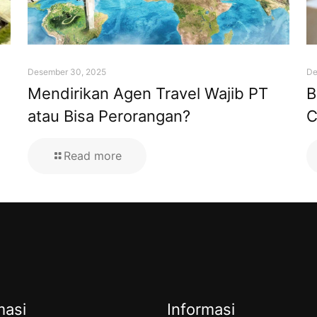
Desember 30, 2025
De
Mendirikan Agen Travel Wajib PT
B
atau Bisa Perorangan?
C
Read more
masi
Informasi