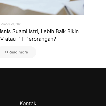
sember 29, 2025
isnis Suami Istri, Lebih Baik Bikin
V atau PT Perorangan?
Read more
Kontak