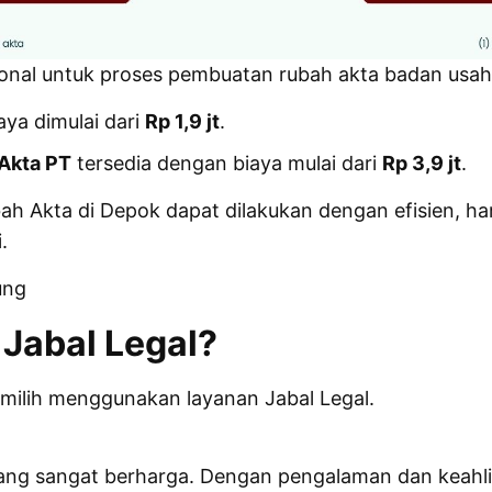
onal untuk proses pembuatan rubah akta badan usaha 
iaya dimulai dari
Rp 1,9 jt
.
Akta PT
tersedia dengan biaya mulai dari
Rp 3,9 jt
.
Akta di Depok dapat dilakukan dengan efisien, harg
.
ung
Jabal Legal?
milih menggunakan layanan Jabal Legal.
ang sangat berharga. Dengan pengalaman dan keahli