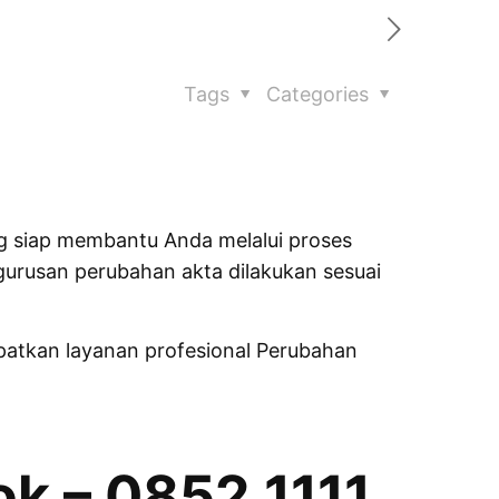
Tags
Categories
g siap membantu Anda melalui proses
rusan perubahan akta dilakukan sesuai
atkan layanan profesional Perubahan
k – 0852 1111