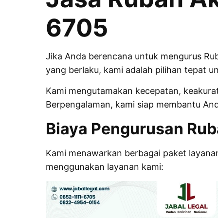
6705
Jika Anda berencana untuk mengurus Ruba
yang berlaku, kami adalah pilihan tepat u
Kami mengutamakan kecepatan, keakuratan
Berpengalaman, kami siap membantu Anda
Biaya Pengurusan Rub
Kami menawarkan berbagai paket layanan
menggunakan layanan kami: