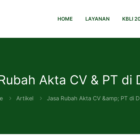
HOME
LAYANAN
KBLI 2
Rubah Akta CV & PT di
e
Artikel
Jasa Rubah Akta CV &amp; PT di 