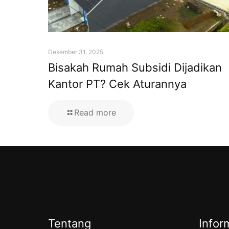
Desember 31, 2025
Bisakah Rumah Subsidi Dijadikan
Kantor PT? Cek Aturannya
Read more
Tentang
Infor