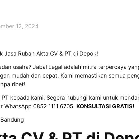
mber 12, 2024
uk Jasa Rubah Akta CV & PT di Depok!
dan usaha? Jabal Legal adalah mitra terpercaya yan
gan mudah dan cepat. Kami memastikan semua pengu
npa ribet!
PT kepada kami. Segera hubungi kami untuk mendap
or WhatsApp 0852 1111 6705.
KONSULTASI GRATIS!
 Bandung
ta CV & PT di Depo