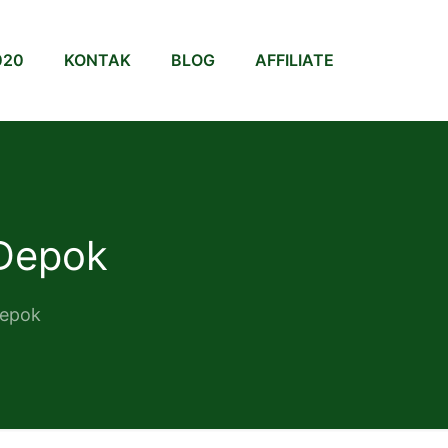
020
KONTAK
BLOG
AFFILIATE
 Depok
Depok