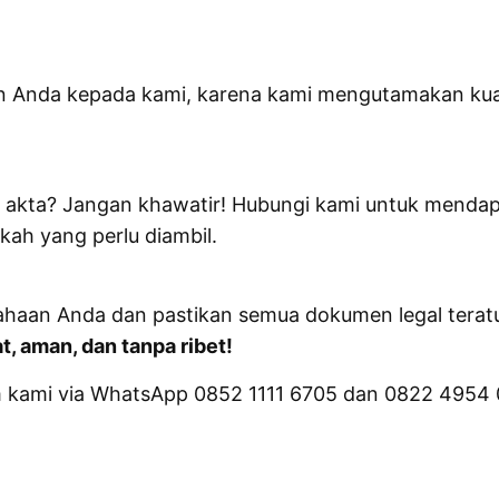
 Anda kepada kami, karena kami mengutamakan kua
akta? Jangan khawatir! Hubungi kami untuk mendapa
h yang perlu diambil.
haan Anda dan pastikan semua dokumen legal teratur
t, aman, dan tanpa ribet!
um kami via WhatsApp 0852 1111 6705 dan 0822 4954 