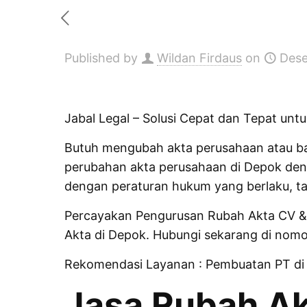
Published by
Wildan Firdaus
on
Dese
Jabal Legal – Solusi Cepat dan Tepat unt
Butuh mengubah akta perusahaan atau ba
perubahan akta perusahaan di Depok den
dengan peraturan hukum yang berlaku, ta
Percayakan Pengurusan Rubah Akta CV & 
Akta di Depok. Hubungi sekarang di nom
Rekomendasi Layanan :
Pembuatan PT di
Jasa Rubah Ak