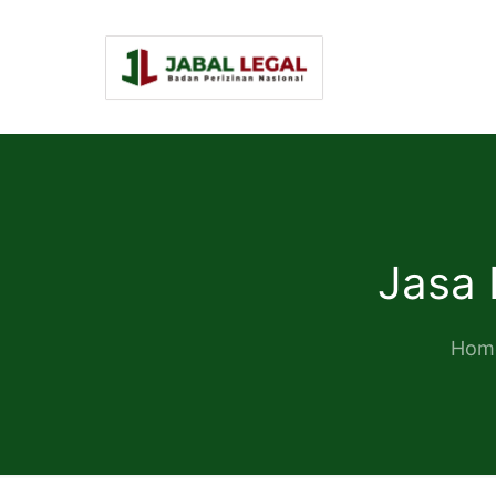
Jasa 
Hom