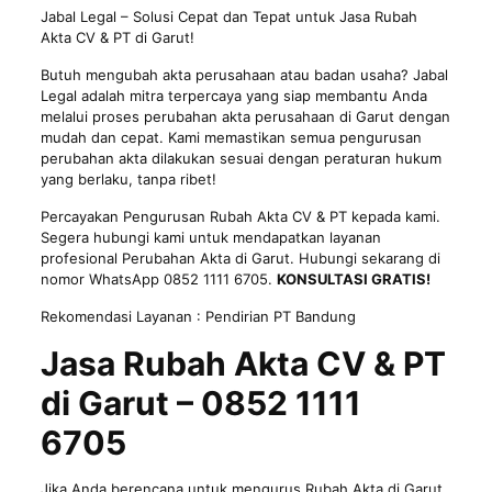
Jabal Legal – Solusi Cepat dan Tepat untuk Jasa Rubah
Akta CV & PT di Garut!
Butuh mengubah akta perusahaan atau badan usaha? Jabal
Legal adalah mitra terpercaya yang siap membantu Anda
melalui proses perubahan akta perusahaan di Garut dengan
mudah dan cepat. Kami memastikan semua pengurusan
perubahan akta dilakukan sesuai dengan peraturan hukum
yang berlaku, tanpa ribet!
Percayakan Pengurusan Rubah Akta CV & PT kepada kami.
Segera hubungi kami untuk mendapatkan layanan
profesional Perubahan Akta di Garut. Hubungi sekarang di
nomor WhatsApp 0852 1111 6705.
KONSULTASI GRATIS!
Rekomendasi Layanan :
Pendirian PT Bandung
Jasa Rubah Akta CV & PT
di Garut – 0852 1111
6705
Jika Anda berencana untuk mengurus Rubah Akta di Garut