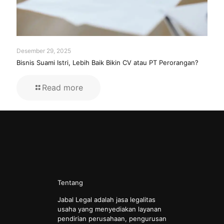
Desember 29, 2025
Bisnis Suami Istri, Lebih Baik Bikin CV atau PT Perorangan?
Read more
Tentang
Jabal Legal adalah jasa legalitas
usaha yang menyediakan layanan
pendirian perusahaan, pengurusan