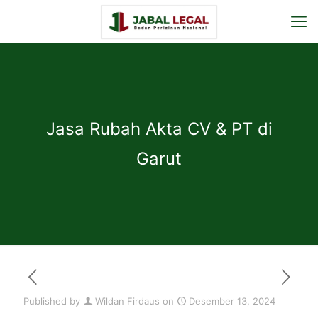
Jasa Rubah Akta CV & PT di
Garut
Published by
Wildan Firdaus
on
Desember 13, 2024