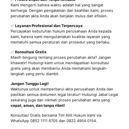
Kami mengerti bahwa waktu adalah hal yang sangat
berharga. Dengan pengalaman dan keahlian kami, proses
perubahan akta Anda akan berjalan mulus dan efisien.
✅
Layanan Profesional dan Terpercaya
Percayakan kebutuhan hukum perusahaan Anda kepada
kami, karena kami mengutamakan kualitas layanan yang
mematuhi semua peraturan dan prosedur yang berlaku.
✅
Konsultasi Gratis
Masih bingung tentang proses perubahan akta? Jangan
khawatir! Hubungi kami untuk mendapatkan konsultasi
gratis yang akan membantu Anda memahami langkah-
langkah yang perlu diambil.
Jangan Tunggu Lagi!
Waktunya untuk memperbarui akta perusahaan Anda dan
pastikan semua dokumen legal teratur! Hubungi Jabal Legal
sekarang juga dan nikmati proses perubahan akta yang
cepat, aman, dan tanpa ribet!
Konsultasi Gratis bersama Tim Ahli Hukum kami via
WhatsApp 0852 1111 6705 dan 0822 4954 0154.