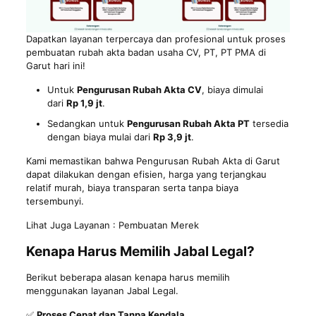
Dapatkan layanan terpercaya dan profesional untuk proses
pembuatan rubah akta badan usaha CV, PT, PT PMA di
Garut hari ini!
Untuk
Pengurusan Rubah Akta CV
, biaya dimulai
dari
Rp 1,9 jt
.
Sedangkan untuk
Pengurusan Rubah Akta PT
tersedia
dengan biaya mulai dari
Rp 3,9 jt
.
Kami memastikan bahwa Pengurusan Rubah Akta di Garut
dapat dilakukan dengan efisien, harga yang terjangkau
relatif murah, biaya transparan serta tanpa biaya
tersembunyi.
Lihat Juga Layanan :
Pembuatan Merek
Kenapa Harus Memilih Jabal Legal?
Berikut beberapa alasan kenapa harus memilih
menggunakan layanan Jabal Legal.
✅
Proses Cepat dan Tanpa Kendala