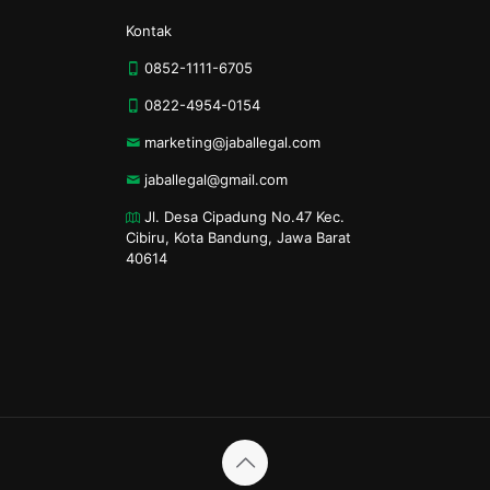
Kontak
0852-1111-6705
0822-4954-0154
marketing@jaballegal.com
jaballegal@gmail.com
Jl. Desa Cipadung No.47 Kec.
Cibiru, Kota Bandung, Jawa Barat
40614