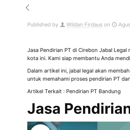
Published by
Wildan Firdaus
on
Agus
Jasa Pendirian PT di Cirebon Jabal Legal
kota ini. Kami siap membantu Anda mendi
Dalam
artikel
ini, jabal legal akan membah
untuk memahami proses pendirian PT da
Artikel Terkait :
Pendirian PT Bandung
Jasa Pendirian