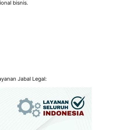
nal bisnis.
ayanan Jabal Legal: