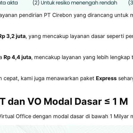
layanan pendirian PT Cirebon yang dirancang untuk
Rp 3,2 juta
, yang mencakup layanan dasar seperti 
ya
Rp 4,4 juta
, mencakup layanan yang lebih lengkap 
 cepat, kami juga menawarkan paket
Express
seha
PT dan VO
Modal Dasar ≤ 1 M
s Virtual Office dengan modal dasar di bawah 1 Milya