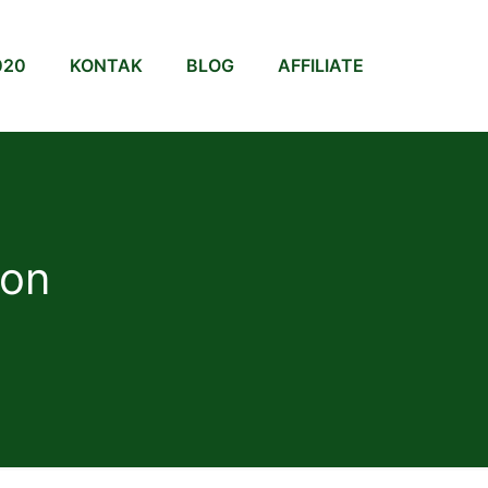
020
KONTAK
BLOG
AFFILIATE
bon