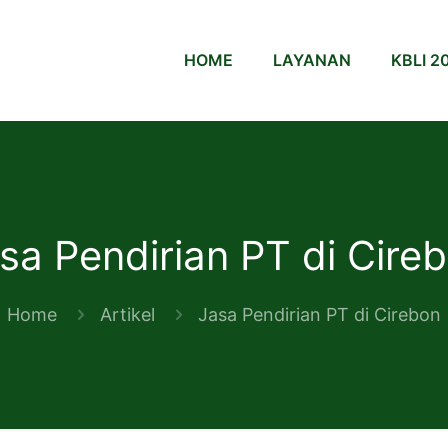
HOME
LAYANAN
KBLI 2
sa Pendirian PT di Cire
Home
Artikel
Jasa Pendirian PT di Cirebon