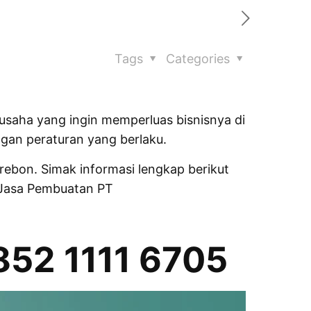
Tags
Categories
gusaha yang ingin memperluas bisnisnya di
gan peraturan yang berlaku.
irebon. Simak informasi lengkap berikut
 Jasa Pembuatan PT
0852 1111 6705