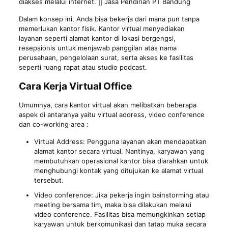
diakses melalui internet. || Jasa Pendirian PT Bandung
Dalam konsep ini, Anda bisa bekerja dari mana pun tanpa
memerlukan kantor fisik. Kantor virtual menyediakan
layanan seperti alamat kantor di lokasi bergengsi,
resepsionis untuk menjawab panggilan atas nama
perusahaan, pengelolaan surat, serta akses ke fasilitas
seperti ruang rapat atau studio podcast.
Cara Kerja Virtual Office
Umumnya, cara kantor virtual akan melibatkan beberapa
aspek di antaranya yaitu virtual address, video conference
dan co-working area :
Virtual Address: Pengguna layanan akan mendapatkan
alamat kantor secara virtual. Nantinya, karyawan yang
membutuhkan operasional kantor bisa diarahkan untuk
menghubungi kontak yang ditujukan ke alamat virtual
tersebut.
Video conference: Jika pekerja ingin bainstorming atau
meeting bersama tim, maka bisa dilakukan melalui
video conference. Fasilitas bisa memungkinkan setiap
karyawan untuk berkomunikasi dan tatap muka secara