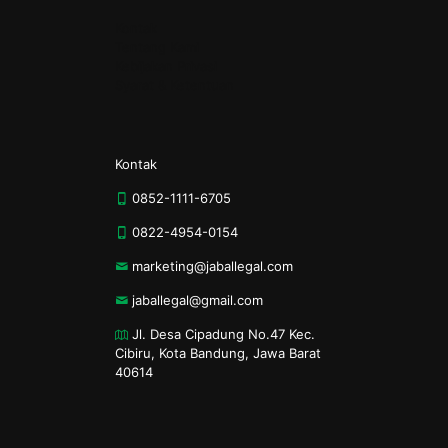
Kontak
Tentang Kami
Kebijakan Privasi
Syarat & Ketentuan
Kontak
0852-1111-6705
0822-4954-0154
marketing@jaballegal.com
jaballegal@gmail.com
Jl. Desa Cipadung No.47 Kec.
Cibiru, Kota Bandung, Jawa Barat
40614