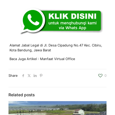
Alamat Jabal Legal di Jl. Desa Cipadung No.47 Kec. Cibiru,
Kota Bandung, Jawa Barat
Baca Juga Artikel :
Manfaat Virtual Office
Share
0
Related posts