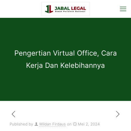
Pengertian Virtual Office, Cara
Kerja Dan Kelebihannya
Published by
Wildan Firdaus
on
Mei 2, 2024